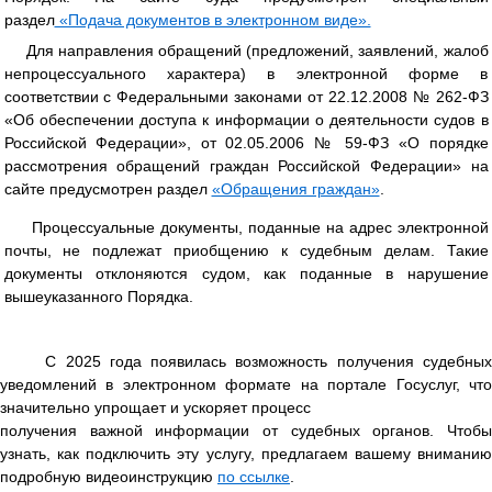
раздел
«Подача документов в электронном виде».
Для направления обращений (предложений, заявлений, жалоб
непроцессуального характера) в электронной форме в
соответствии с Федеральными законами от 22.12.2008 № 262-ФЗ
«Об обеспечении доступа к информации о деятельности судов в
Российской Федерации», от 02.05.2006 № 59-ФЗ «О порядке
рассмотрения обращений граждан Российской Федерации» на
сайте предусмотрен раздел
«Обращения граждан»
.
Процессуальные документы, поданные на адрес электронной
почты, не подлежат приобщению к судебным делам. Такие
документы отклоняются судом, как поданные в нарушение
вышеуказанного Порядка.
С 2025 года появилась возможность получения судебных
уведомлений в электронном формате на портале Госуслуг, что
значительно упрощает и ускоряет процесс
получения важной информации от судебных органов. Чтобы
узнать, как подключить эту услугу, предлагаем вашему вниманию
подробную видеоинструкцию
по ссылке
.