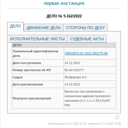
первая инстанция
ДЕЛО № 5-162/2022
ДЕЛО
ДВИЖЕНИЕ ДЕЛА
СТОРОНЫ ПО ДЕЛУ
ИСПОЛНИТЕЛЬНЫЕ ЛИСТЫ
СУДЕБНЫЕ АКТЫ
ДЕЛО
Уникальный идентификатор
56RS0032-01-2022-002270-86
дела
Дата поступления
14.12.2022
Номер протокола об АП
56 АА 031477
Судья
Ягофарова А.С.
Дата рассмотрения
14.12.2022
Вынесено постановление о
назначении административного
Результат рассмотрения
наказания (п.1 ч.1 ст.29.9 КоАП
РФ)
опубликовано 14.12.2022 12:35, изменено 27.11.2025 13:59