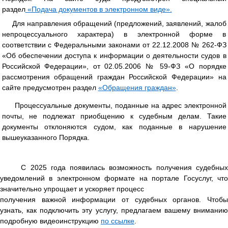
раздел
«Подача документов в электронном виде».
Для направления обращений (предложений, заявлений, жалоб
непроцессуального характера) в электронной форме в
соответствии с Федеральными законами от 22.12.2008 № 262-ФЗ
«Об обеспечении доступа к информации о деятельности судов в
Российской Федерации», от 02.05.2006 № 59-ФЗ «О порядке
рассмотрения обращений граждан Российской Федерации» на
сайте предусмотрен раздел
«Обращения граждан»
.
Процессуальные документы, поданные на адрес электронной
почты, не подлежат приобщению к судебным делам. Такие
документы отклоняются судом, как поданные в нарушение
вышеуказанного Порядка.
С 2025 года появилась возможность получения судебных
уведомлений в электронном формате на портале Госуслуг, что
значительно упрощает и ускоряет процесс
получения важной информации от судебных органов. Чтобы
узнать, как подключить эту услугу, предлагаем вашему вниманию
подробную видеоинструкцию
по ссылке
.