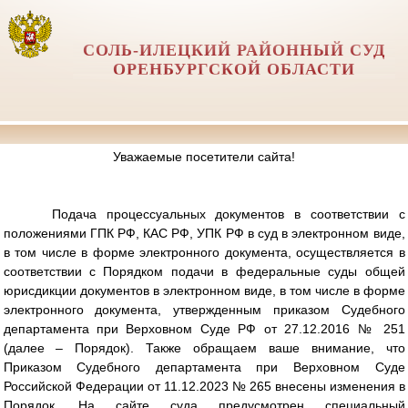
СОЛЬ-ИЛЕЦКИЙ РАЙОННЫЙ СУД
ОРЕНБУРГСКОЙ ОБЛАСТИ
Уважаемые посетители сайта!
Подача процессуальных документов в соответствии с
положениями ГПК РФ, КАС РФ, УПК РФ в суд в электронном виде,
в том числе в форме электронного документа, осуществляется в
соответствии с Порядком подачи в федеральные суды общей
юрисдикции документов в электронном виде, в том числе в форме
электронного документа, утвержденным приказом Судебного
департамента при Верховном Суде РФ от 27.12.2016 № 251
(далее – Порядок). Также обращаем ваше внимание, что
Приказом Судебного департамента при Верховном Суде
Российской Федерации от 11.12.2023 № 265 внесены изменения в
Порядок. На сайте суда предусмотрен специальный